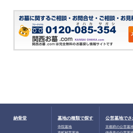
納骨堂
墓地の種類で探す
公営墓地でさ
寺院墓地
京都府の公営墓
市町村営墓地
伊丹市の公営墓