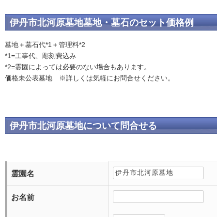
伊丹市北河原墓地墓地・墓石のセット価格例
墓地＋墓石代*1＋管理料*2
*1=工事代、彫刻費込み
*2=霊園によっては必要のない場合もあります。
価格未公表墓地 ※詳しくは気軽にお問合せください。
伊丹市北河原墓地について問合せる
霊園名
お名前