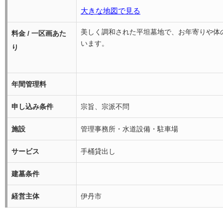
大きな地図で見る
美しく調和された平坦墓地で、お年寄りや体
料金 / 一区画あた
います。
り
年間管理料
申し込み条件
宗旨、宗派不問
施設
管理事務所・水道設備・駐車場
サービス
手桶貸出し
建墓条件
経営主体
伊丹市