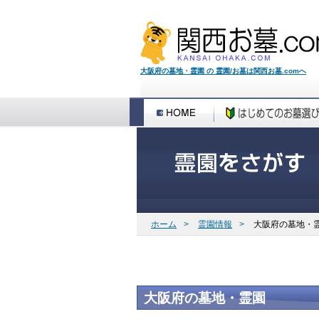
大阪府の墓地・霊園 の 霊園/お墓は関西お墓.comへ
ホーム
>
霊園情報
>
大阪府の墓地・
大阪府の墓地・霊園