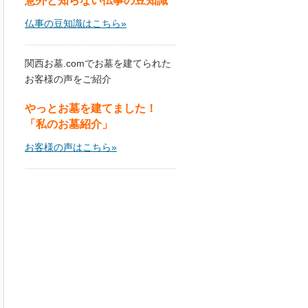
意外と知らない仏事の豆知識
仏事の豆知識はこちら»
関西お墓.comでお墓を建てられた
お客様の声をご紹介
やっとお墓を建てました！
「私のお墓紹介」
お客様の声はこちら»