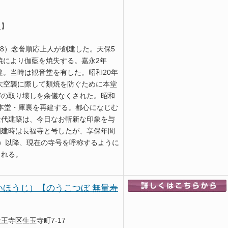
史】
608）念誉順応上人が創建した。天保5
類焼により伽藍を焼失する。嘉永2年
再建。当時は観音堂を有した。昭和20年
阪大空襲に際して類焼を防ぐために本堂
宇の取り壊しを余儀なくされた。昭和
6）本堂・庫裏を再建する。都心になじむ
近代建築は、今日なお斬新な印象を与
創建時は長福寺と号したが、享保年間
735）以降、現在の寺号を呼称するように
される。
いほうじ）【のうこつぼ 無量寿
王寺区生玉寺町7-17