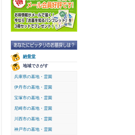
納骨堂
地域でさがす
兵庫県の墓地・霊園
伊丹市の墓地・霊園
宝塚市の墓地・霊園
尼崎市の墓地・霊園
川西市の墓地・霊園
神戸市の墓地・霊園