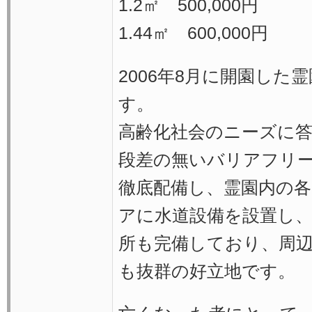
1.2㎡ 500,000円
1.44㎡ 600,000円
2006年8月に開園した
す。
高齢化社会のニーズに
段差の無いバリアフリ
徹底配備し、霊園内の
アに水道設備を設置し
所も完備しており、周
も抜群の好立地です。