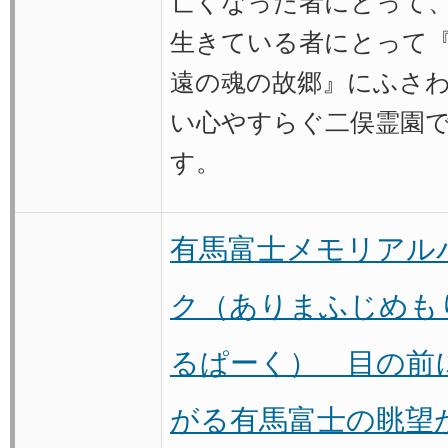
亡くなった者にとって
生きている者にとって
遠の魂の故郷』にふさ
い心やすらぐ二俣霊園
す。
有馬富士メモリアル
ク（ありまふじめも
るぱーく） 目の前
がる有馬富士の眺望