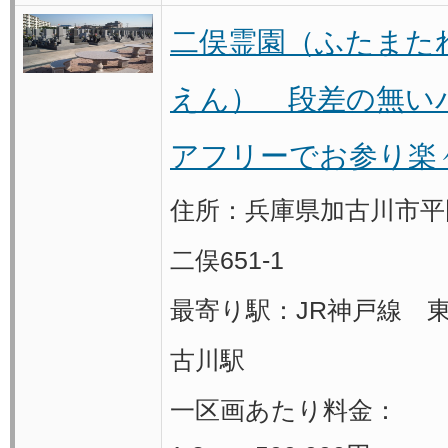
二俣霊園（ふたまた
えん） 段差の無い
アフリーでお参り楽
住所：兵庫県加古川市平
二俣651-1
最寄り駅：JR神戸線 
古川駅
一区画あたり料金：