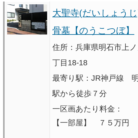
大聖寺(だいしょうじ
骨墓【のうこつぼ】
住所：兵庫県明石市上ノ
丁目18-18
最寄り駅：JR神戸線 
駅から徒歩７分
一区画あたり料金：
【一部屋】 ７５万円