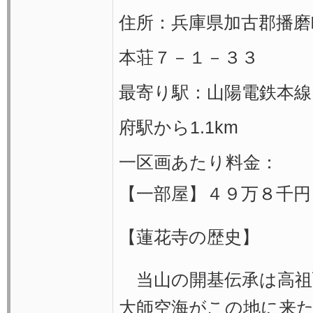
住所：兵庫県加古郡播磨
本荘７－１－３３
最寄り駅：山陽電鉄本線
府駅から1.1km
一区画あたり料金：
【一部屋】４９万８千円
【蓮花寺の歴史】
当山の開基伝承は高祖
大師空海がこの地に来