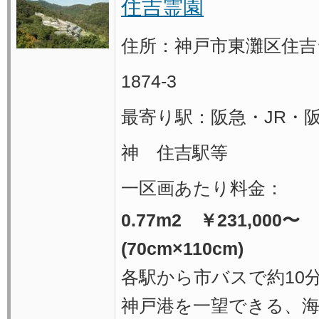
住吉霊園
住所：神戸市東灘区住吉
1874-3
最寄り駅：阪急・JR・
神 住吉駅等
一区画あたり料金：
0.77m
2
￥231,000〜
(70cm×110cm)
各駅から市バスで約10
神戸港を一望できる、