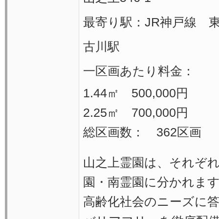
最寄り駅：JR神戸線 
古川駅
一区画あたり料金：
1.44㎡ 500,000円
2.25㎡ 700,000円
総区画数： 362区画
山之上霊園は、それぞ
園・南霊園に分かれま
高齢化社会のニーズに