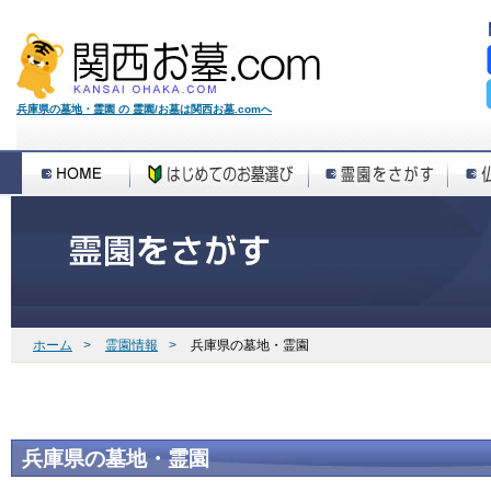
兵庫県の墓地・霊園 の 霊園/お墓は関西お墓.comへ
ホーム
>
霊園情報
>
兵庫県の墓地・霊園
兵庫県の墓地・霊園