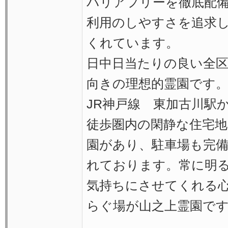
バリアフリーを徹底配
利用のしやすさを追求
くれています。
日中日当たりの良い全
向きの理想的霊園です
JR神戸線 東加古川駅
徒歩圏内の閑静な住宅地
園があり、駐車場も完
れております。常に明
気持ちにさせてくれる
らぐ場が山之上霊園で