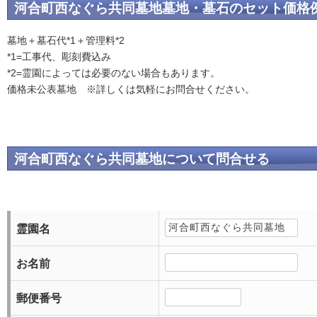
河合町西なぐら共同墓地墓地・墓石のセット価格
墓地＋墓石代*1＋管理料*2
*1=工事代、彫刻費込み
*2=霊園によっては必要のない場合もあります。
価格未公表墓地 ※詳しくは気軽にお問合せください。
河合町西なぐら共同墓地について問合せる
霊園名
お名前
郵便番号