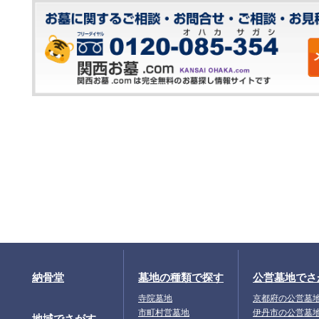
納骨堂
墓地の種類で探す
公営墓地でさ
寺院墓地
京都府の公営墓
市町村営墓地
伊丹市の公営墓
地域でさがす