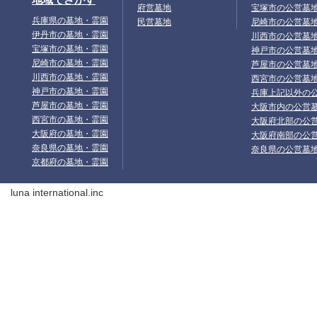
府営墓地
宝塚市の公営墓
兵庫県の墓地・霊園
民営墓地
尼崎市の公営墓
伊丹市の墓地・霊園
川西市の公営墓
宝塚市の墓地・霊園
神戸市の公営墓
尼崎市の墓地・霊園
芦屋市の公営墓
川西市の墓地・霊園
西宮市の公営墓
神戸市の墓地・霊園
兵庫上記以外の
芦屋市の墓地・霊園
大阪市内の公営
西宮市の墓地・霊園
大阪府北部の公
大阪府の墓地・霊園
大阪府南部の公
奈良県の墓地・霊園
奈良県の公営墓
京都府の墓地・霊園
luna international.inc