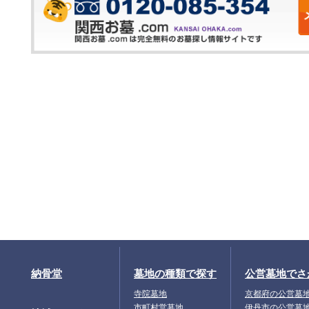
納骨堂
墓地の種類で探す
公営墓地でさ
寺院墓地
京都府の公営墓
市町村営墓地
伊丹市の公営墓