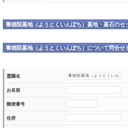
養徳院墓地（ようとくいんぼち）墓地・墓石のセ
養徳院墓地（ようとくいんぼち）について問合せ
霊園名
お名前
郵便番号
住所