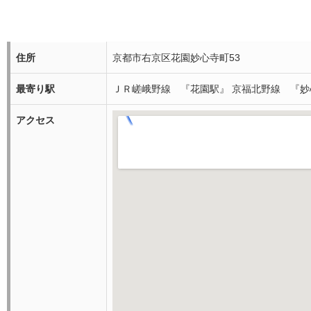
住所
京都市右京区花園妙心寺町53
最寄り駅
ＪＲ嵯峨野線 『花園駅』 京福北野線 『妙
アクセス