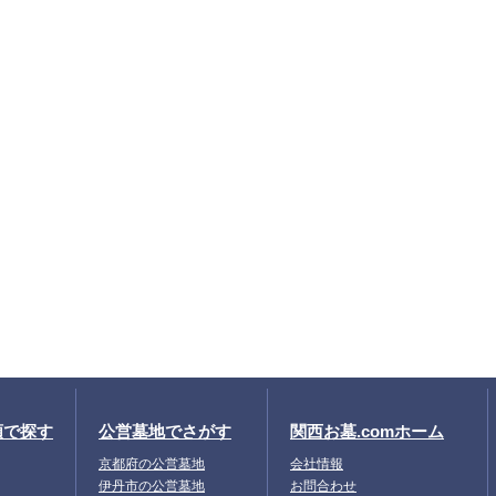
類で探す
公営墓地でさがす
関西お墓.comホーム
京都府の公営墓地
会社情報
伊丹市の公営墓地
お問合わせ