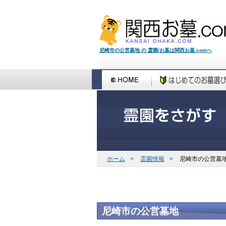
尼崎市の公営墓地 の 霊園/お墓は関西お墓.comへ
ホーム
>
霊園情報
>
尼崎市の公営墓
尼崎市の公営墓地