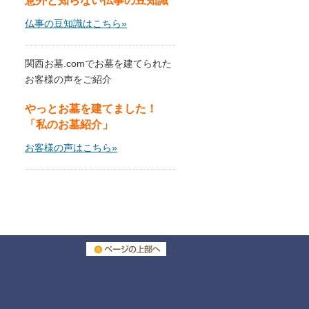
意外と知らない仏事の豆知識
仏事の豆知識はこちら»
関西お墓.comでお墓を建てられた
お客様の声をご紹介
やっとお墓を建てました！
「私のお墓紹介」
お客様の声はこちら»