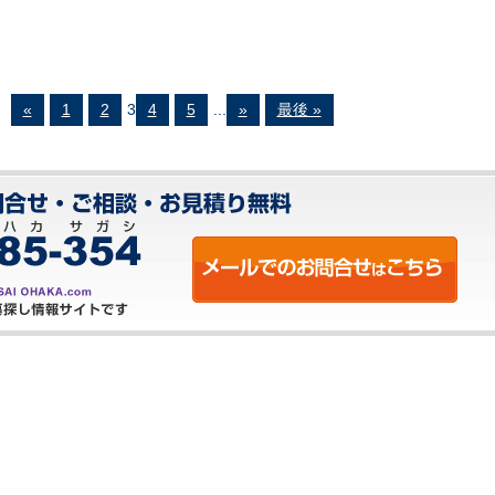
«
1
2
3
4
5
...
»
最後 »