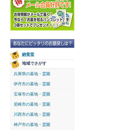
納骨堂
地域でさがす
兵庫県の墓地・霊園
伊丹市の墓地・霊園
宝塚市の墓地・霊園
尼崎市の墓地・霊園
川西市の墓地・霊園
神戸市の墓地・霊園